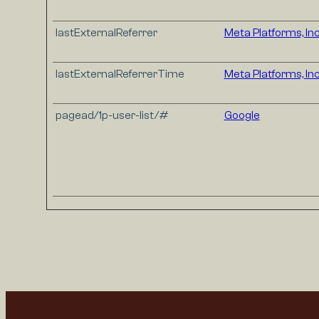
lastExternalReferrer
Meta Platforms, Inc
lastExternalReferrerTime
Meta Platforms, Inc
pagead/1p-user-list/#
Google