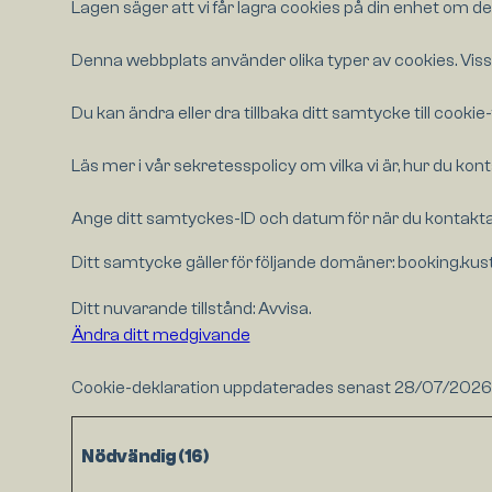
Lagen säger att vi får lagra cookies på din enhet om 
Denna webbplats använder olika typer av cookies. Vissa
Du kan ändra eller dra tillbaka ditt samtycke till cooki
Läs mer i vår sekretesspolicy om vilka vi är, hur du kon
Ange ditt samtyckes-ID och datum för när du kontakta
Ditt samtycke gäller för följande domäner: booking.kust
Ditt nuvarande tillstånd: Avvisa.
Ändra ditt medgivande
Cookie-deklaration uppdaterades senast 28/07/2026
Nödvändig (16)