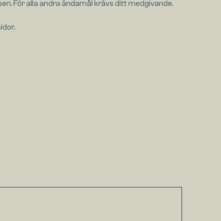
sen. För alla andra ändamål krävs ditt medgivande.
idor.