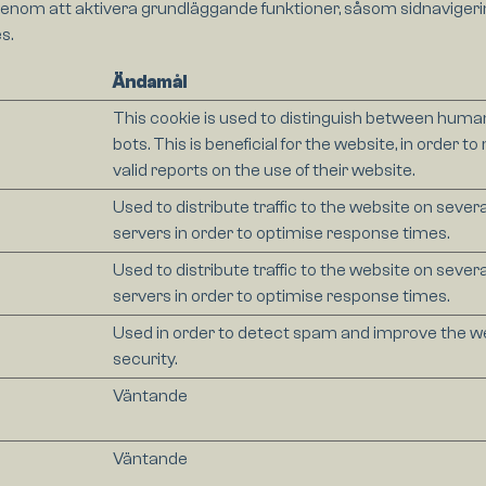
enom att aktivera grundläggande funktioner, såsom sidnavigeri
s.
Ändamål
This cookie is used to distinguish between huma
bots. This is beneficial for the website, in order t
valid reports on the use of their website.
Used to distribute traffic to the website on severa
servers in order to optimise response times.
Used to distribute traffic to the website on severa
servers in order to optimise response times.
Used in order to detect spam and improve the w
security.
Väntande
Väntande