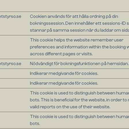
etstyrso.se
Cookien används för att hålla ordning på din
bokningssession. Den innehåller ett sessions-ID s
stannar på samma session när du laddar om sida
This cookie helps the website remember user
preferences and information within the booking 
across different pages or visits.
etstyrso.se
Nödvändigt för bokningsfunktionen på hemsidan.
Indikerar medgivande för cookies.
Indikerar medgivande för cookies.
This cookie is used to distinguish between huma
bots. This is beneficial for the website, in order t
valid reports on the use of their website.
This cookie is used to distinguish between huma
bots.