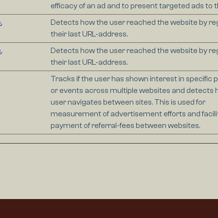
efficacy of an ad and to present targeted ads to t
.
Detects how the user reached the website by reg
their last URL-address.
.
Detects how the user reached the website by reg
their last URL-address.
Tracks if the user has shown interest in specific
or events across multiple websites and detects 
user navigates between sites. This is used for
measurement of advertisement efforts and facili
payment of referral-fees between websites.