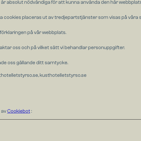
de är absolut nödvändiga för att kunna använda den här webbplat
 cookies placeras ut av tredjepartstjänster som visas på våra s
e-förklaringen på vår webbplats.
taktar oss och på vilket sätt vi behandlar personuppgifter.
de oss gällande ditt samtycke.
hotelletstyrso.se, kusthotelletstyrso.se
 av
Cookiebot
: