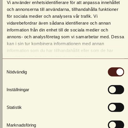
Vi använder enhetsidentifierare för att anpassa innehållet
och annonserna till användarna, tillhandahålla funktioner
för sociala medier och analysera vår trafik. Vi
vidarebefordrar även sådana identifierare och annan
information från din enhet till de sociala medier och
annons- och analysföretag som vi samarbetar med. Dessa
kan i sin tur kombinera informationen med annan
information som du har tillhandahållit eller som de har
samlat in när du har använt deras tjänster.
Samtyckesval
Nödvändig
Inställningar
Statistik
Marknadsföring