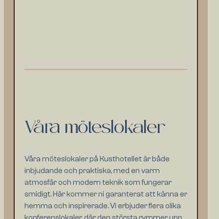
Våra möteslokaler
Våra möteslokaler på Kusthotellet är både
inbjudande och praktiska, med en varm
atmosfär och modern teknik som fungerar
smidigt. Här kommer ni garanterat att känna er
hemma och inspirerade. Vi erbjuder flera olika
konferenslokaler, där den största rymmer upp